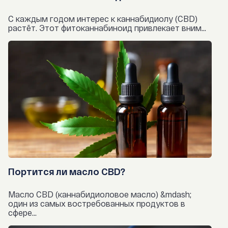
С каждым годом интерес к каннабидиолу (CBD)
растёт. Этот фитоканнабиноид привлекает вним...
Портится ли масло CBD?
Масло CBD (каннабидиоловое масло) &mdash;
один из самых востребованных продуктов в
сфере...