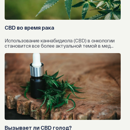
CBD во время рака
Использование каннабидиола (CBD) в онкологии
становится все более актуальной темой в мед...
Вызывает ли CBD голод?