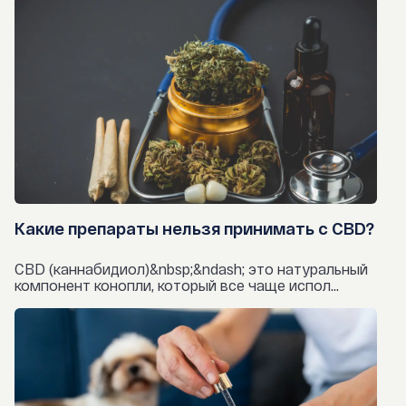
Какие препараты нельзя принимать с CBD?
CBD (каннабидиол)&nbsp;&ndash; это натуральный
компонент конопли, который все чаще испол...