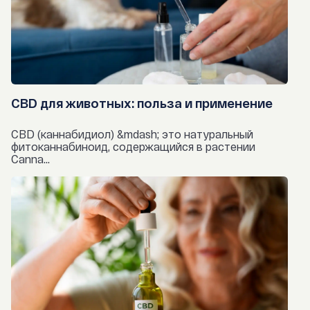
CBD для животных: польза и применение
CBD (каннабидиол) &mdash; это натуральный
фитоканнабиноид, содержащийся в растении
Canna...