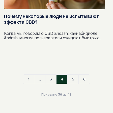
Почему некоторые люди не испытывают
эффекта CBD?
Когда мы говорим о CBD &ndash; каннабидиоле
&ndash; многие пользователи ожидают быстрых...
1
...
3
4
5
6
Показано 36 из 48