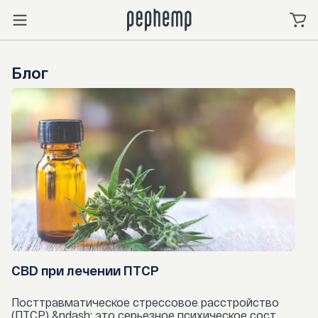
Блог
CBD при лечении ПТСР
Посттравматическое стрессовое расстройство
(ПТСР) &ndash; это серьезное психическое сост...