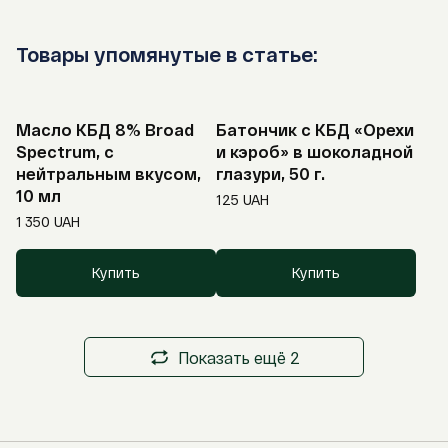
Товары упомянутые в статье:
Масло КБД 8% Broad
Батончик с КБД «Орехи
Spectrum, с
и кэроб» в шоколадной
нейтральным вкусом,
глазури, 50 г.
10 мл
125
UAH
1 350
UAH
Купить
Купить
Показать ещё 2