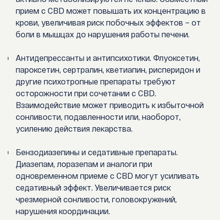
прием с CBD может повышать их концентрацию в
крови, увеличивая риск побочных эффектов – от
боли в мышцах до нарушения работы печени.
Антидепрессанты и антипсихотики. Флуоксетин,
пароксетин, сертралин, кветиапин, рисперидон и
другие психотропные препараты требуют
осторожности при сочетании с CBD.
Взаимодействие может приводить к избыточной
сонливости, подавленности или, наоборот,
усилению действия лекарства.
Бензодиазепины и седативные препараты.
Диазепам, лоразепам и аналоги при
одновременном приеме с CBD могут усиливать
седативный эффект. Увеличивается риск
чрезмерной сонливости, головокружений,
нарушения координации.