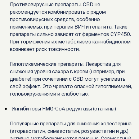
Противовирусные препараты. CBD не
рекомендуется комбинировать с рядом
противовирусных средств, особенно
применяемых при терапии ВИЧ и гепатита. Такие
препараты сильно зависят от ферментов CYP450.
При торможении их метаболизма каннабидиолом
возникает риск токсичности.
Гипогликемические препараты. Лекарства для
снижения уровня сахара в крови (например, при
диабете) при сочетании с CBD могут усиливать
свой эффект. Это чревато опасной гипогликемией,
головокружениями и слабостью.
Ингибиторы HMG-CoA редуктазы (статины)
Популярные препараты для снижения холестерина
(аторвастатин, симвастатин, розувастатин и др.)
активно метаболизируются печенью. Совместный