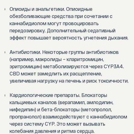
Опиоиды и анальгетики. Опиоидные
обезболивающие средства при сочетании с
каннабидиолом могут провоцировать
передозировку. Дополнительный седативный
эффект повышает вероятность угнетения дыхания.
Антибиотики. Некоторые группы антибиотиков
(например, макролиды – кларитромицин,
эритромицин) метаболизируются через CYP3A4.
CBD может замедлить их расщепление,
увеличивая нагрузку на печень и риск токсичности.
Кардиологические препараты. Блокаторы
кальциевых каналов (верапамил, амлодипин,
нифедипин) и бета-блокаторы (метопролол,
пропранолол) взаимодействуют с каннабидиолом
через систему CYP. Это может вызывать
колебания давления и ритма сердца.