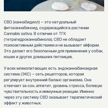
CBD (каннабидиол) — это натуральный
фитоканнабиноид, содержащийся в растении
Cannabis sativa
. В отличие от ТГК
(тетрагидроканнабинола), CBD не обладает
психоактивным действием и не вызывает эйфории.
Это делает его безопасным для применения у собак,
кошек и других домашних питомцев.
У всех млекопитающих есть
эндоканнабиноидная
система (ЭКС)
— сеть рецепторов, которая
регулирует внутренний баланс организма. Она
отвечает за сон, аппетит, уровень стресса, болевую
чувствительность и иммунные реакции. Именно
через эту систему CBD оказывает терапевтический
эффект у животных.