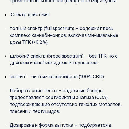
промышленной конопли (hemp), а не марихуаны.
Спектр действия
:
полный спектр (full spectrum)
— содержит весь
комплекс каннабиноидов, включая минимальные
дозы ТГК (<0,2%);
широкий спектр (broad spectrum)
— без ТГК, но с
другими каннабиноидами и терпенами;
изолят
— чистый каннабидиол (100% CBD).
Лабораторные тесты
— надёжные бренды
предоставляют сертификаты анализа (COA),
подтверждающие отсутствие тяжёлых металлов,
плесени и пестицидов.
Дозировка и форма выпуска
— подбирается в