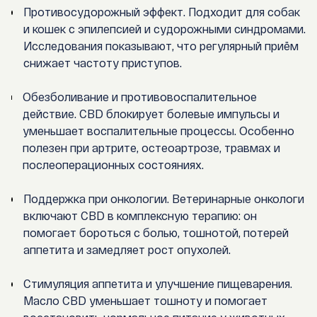
Противосудорожный эффект.
Подходит для собак
и кошек с эпилепсией и судорожными синдромами.
Исследования показывают, что регулярный приём
снижает частоту приступов.
Обезболивание и противовоспалительное
действие.
CBD блокирует болевые импульсы и
уменьшает воспалительные процессы. Особенно
полезен при артрите, остеоартрозе, травмах и
послеоперационных состояниях.
Поддержка при онкологии.
Ветеринарные онкологи
включают CBD в комплексную терапию: он
помогает бороться с болью, тошнотой, потерей
аппетита и замедляет рост опухолей.
Стимуляция аппетита и улучшение пищеварения.
Масло CBD уменьшает тошноту и помогает