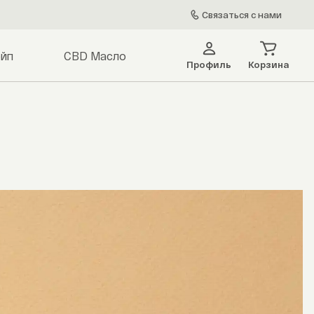
Связаться с нами
йп
CBD Масло
Профиль
Корзина