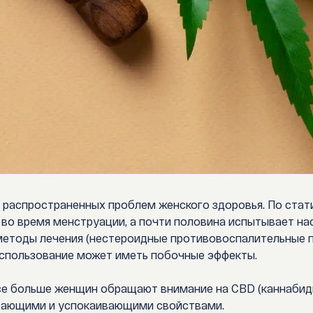
х распространенных проблем женского здоровья. По ста
во время менструации, а почти половина испытывает нас
методы лечения (нестероидные противовоспалительные п
 использование может иметь побочные эффекты.
все больше женщин обращают внимание на
CBD (каннабид
вающими и успокаивающими свойствами.