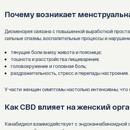
Почему возникает менструальн
Дисменорея связана с повышенной выработкой проста
сильные спазмы, воспалительные процессы и нарушен
тянущие боли внизу живота и пояснице;
тошнота и расстройства пищеварения;
головокружение и головная боль;
раздражительность, стресс и перепады настроения.
У части женщин симптомы настолько интенсивны, что
Как CBD влияет на женский орг
Канабидиол взаимодействует с эндоканнабиноидной си