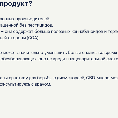
-продукт?
ренных производителей.
ращенной без пестицидов.
m — они содержат больше полезных каннабиноидов и терп
ьей стороны (COA).
е может значительно уменьшить боль и спазмы во врем
 обезболивающих, оно не вредит пищеварительной систем
альтернативу для борьбы с дисменореей, CBD-масло мо
онсультируясь с врачом.