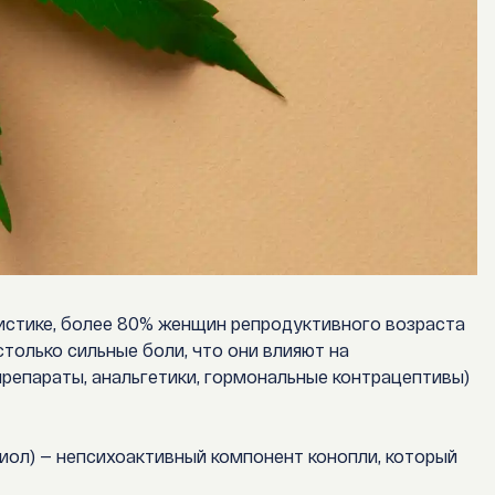
тистике, более 80% женщин репродуктивного возраста
только сильные боли, что они влияют на
репараты, анальгетики, гормональные контрацептивы)
иол)
— непсихоактивный компонент конопли, который