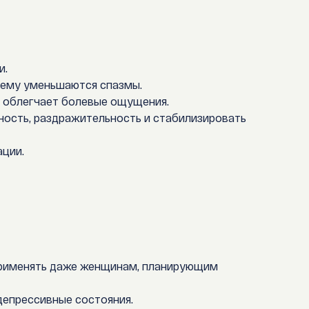
и.
чему уменьшаются спазмы.
и облегчает болевые ощущения.
ость, раздражительность и стабилизировать
ции.
применять даже женщинам, планирующим
 депрессивные состояния.