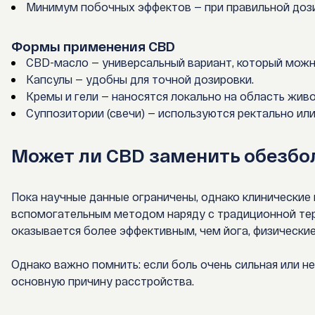
Минимум побочных эффектов — при правильной доз
Формы применения CBD
CBD-масло — универсальный вариант, который можно
Капсулы — удобны для точной дозировки.
Кремы и гели — наносятся локально на область живо
Суппозитории (свечи) — используются ректально или
Может ли CBD заменить обезб
Пока научные данные ограничены, однако клинические
вспомогательным методом наряду с традиционной тер
оказывается более эффективным, чем йога, физически
Однако важно помнить: если боль очень сильная или н
основную причину расстройства.