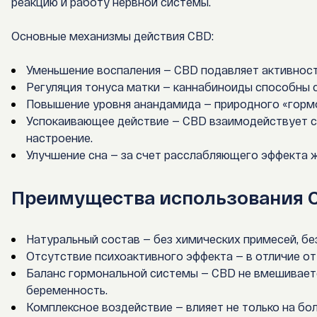
реакцию и работу нервной системы.
Основные механизмы действия CBD:
Уменьшение воспаления — CBD подавляет активност
Регуляция тонуса матки — каннабиноиды способны 
Повышение уровня анандамида — природного «гормо
Успокаивающее действие — CBD взаимодействует с
настроение.
Улучшение сна — за счет расслабляющего эффекта
Преимущества использования C
Натуральный состав — без химических примесей, бе
Отсутствие психоактивного эффекта — в отличие от
Баланс гормональной системы — CBD не вмешивает
беременность.
Комплексное воздействие — влияет не только на бол