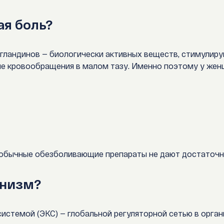
ая боль?
гландинов — биологически активных веществ, стимулир
ие кровообращения в малом тазу. Именно поэтому у жен
 обычные обезболивающие препараты не дают достаточн
анизм?
стемой (ЭКС) — глобальной регуляторной сетью в орган