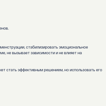
енов.
я менструации, стабилизировать эмоциональное
е, не вызывает зависимости и не влияет на
жет стать эффективным решением, но использовать его