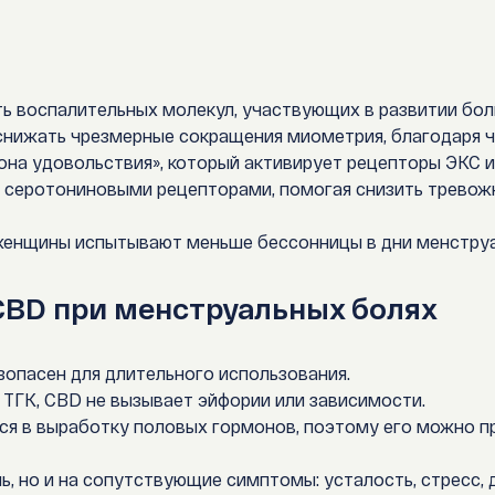
ь воспалительных молекул, участвующих в развитии бол
снижать чрезмерные сокращения миометрия, благодаря 
на удовольствия», который активирует рецепторы ЭКС 
 серотониновыми рецепторами, помогая снизить тревожн
 женщины испытывают меньше бессонницы в дни менструа
BD при менструальных болях
зопасен для длительного использования.
 ТГК, CBD не вызывает эйфории или зависимости.
ся в выработку половых гормонов, поэтому его можно 
ь, но и на сопутствующие симптомы: усталость, стресс,