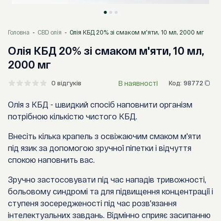
Головна
CBD олія
Олія КБД 20% зі смаком м'яти, 10 мл, 2000 мг
Олія КБД 20% зі смаком м'яти, 10 мл,
2000 мг
В наявності
0 відгуків
Код:
98772
Олія з КБД - швидкий спосіб наповнити організм
потрібною кількістю чистого КБД.
Внесіть кілька крапель з освіжаючим смаком м'яти
під язик за допомогою зручної піпетки і відчуття
спокою наповнить вас.
Зручно застосовувати під час нападів тривожності,
больовому синдромі та для підвищення концентрації і
ступеня зосередженості під час розв'язання
інтелектуальних завдань. Відмінно сприяє засипанню