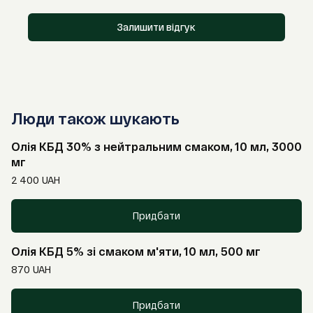
Залишити відгук
Люди також шукають
Олія КБД 30% з нейтральним смаком, 10 мл, 3000
мг
2 400
UAH
Придбати
Олія КБД 5% зі смаком м'яти, 10 мл, 500 мг
870
UAH
Придбати