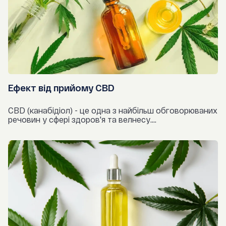
Ефект від прийому CBD
CBD (канабідіол) - це одна з найбільш обговорюваних
речовин у сфері здоров'я та велнесу....