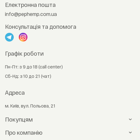
Електронна пошта
info@pephemp.com.ua
Консультація та допомога
Графік роботи
Пн-Пт: з 9 до 18 (call center)
Сб-Нд: з 10 до 21 (чат)
Адреса
м. Київ, вул. Польова, 21
Покупцям
Оплата
Про компанію