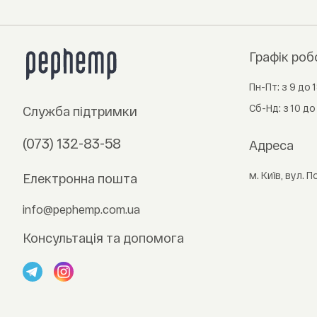
Графік роб
Пн-Пт: з 9 до 1
Сб-Нд: з 10 до
Служба підтримки
(073) 132-83-58
Адреса
м. Київ, вул. 
Електронна пошта
info@pephemp.com.ua
Консультація та допомога