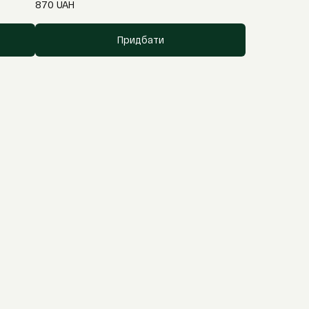
870
UAH
Придбати