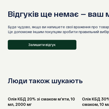
Відгуків ще немає — ваш
Буде чудово, якщо ви напишете свої враження про товар
Це допоможе іншим покупцям зробити правильний вибір
Залишити відгук
Люди також шукають
Олія КБД 20% зі смаком м'яти, 10
Олія КБД 30
мл, 2000 мг
смаком, 10 м