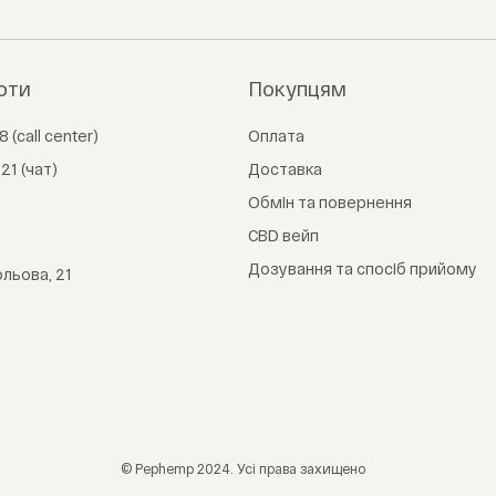
оти
Покупцям
8 (call center)
Оплата
 21 (чат)
Доставка
Обмін та повернення
CBD вейп
Дозування та спосіб прийому
Польова, 21
© Pephemp 2024. Усі права захищено