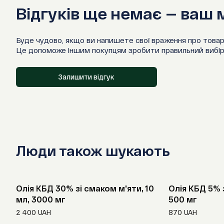
Відгуків ще немає — ваш
Буде чудово, якщо ви напишете свої враження про товар
Це допоможе іншим покупцям зробити правильний вибір
Залишити відгук
Люди також шукають
Олія КБД 30% зі смаком м'яти, 10
Олія КБД 5% з
мл, 3000 мг
500 мг
2 400
UAH
870
UAH