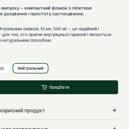
 випуску — компактний флакон з піпеткою
е дозування і простоту застосування.
тральним смаком, 10 мл, 500 мг — це надійний і
для тих, хто прагне внутрішньої гармонії і піклується
я натуральним способом.
ос
Нейтральний
Придбати
м корисний продукт
то страждає від тривожності, стресу,