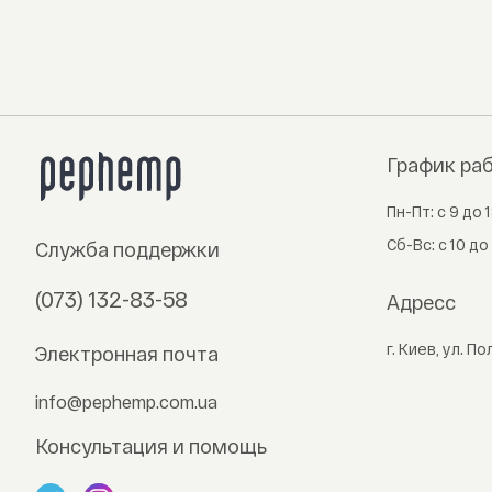
График ра
Пн-Пт: с 9 до 1
Сб-Вс: с 10 до 
Служба поддержки
(073) 132-83-58
Адресc
г. Киев, ул. По
Электронная почта
info@pephemp.com.ua
Консультация и помощь