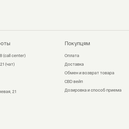
боты
Покупцям
8 (call center)
Оплата
21 (чат)
Доставка
Обмен и возврат товара
CBD вейп
Дозировка и способ приема
левая, 21