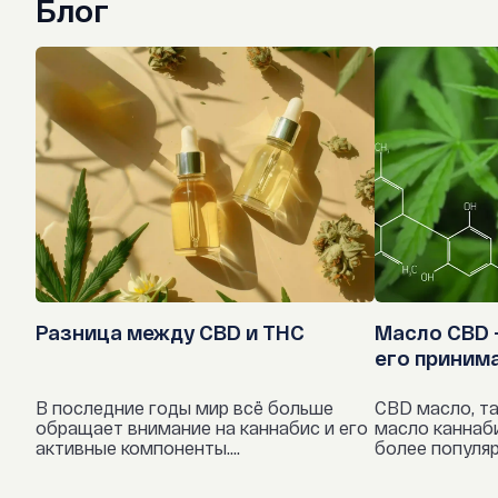
Блог
Разница между CBD и THC
Масло CBD -
его приним
В последние годы мир всё больше
CBD масло, та
обращает внимание на каннабис и его
масло каннаб
активные компоненты....
более популяр