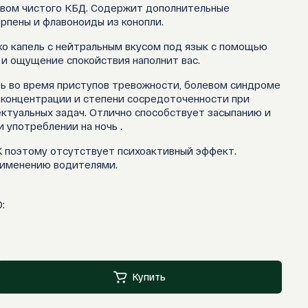
вом чистого КБД. Содержит дополнительные
рпены и флавоноиды из конопли.
ко капель с нейтральным вкусом под язык с помощью
 и ощущение спокойствия наполнит вас.
ь во время приступов тревожности, болевом синдроме
 концентрации и степени сосредоточенности при
ктуальных задач. Отлично способствует засыпанию и
 употреблении на ночь .
 поэтому отсутствует психоактивный эффект.
рименению водителями.
:
Купить