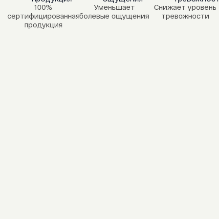
100%
Уменьшает
Снижает уровень
сертифицированная
болевые ощущения
тревожности
продукция