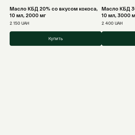
Масло КБД 20% со вкусом кокоса,
Масло КБД 3
10 мл, 2000 мг
10 мл, 3000 
2 150
UAH
2 400
UAH
Купить