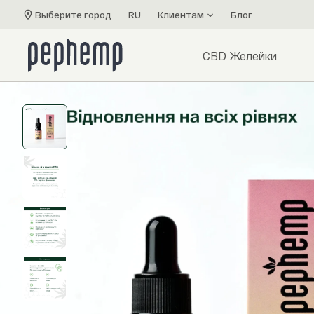
Выберите город
RU
Клиентам
Блог
CBD Желейки