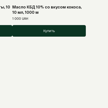
ы, 10
Масло КБД 10% со вкусом кокоса,
10 мл, 1000 м
1 000
UAH
Купить