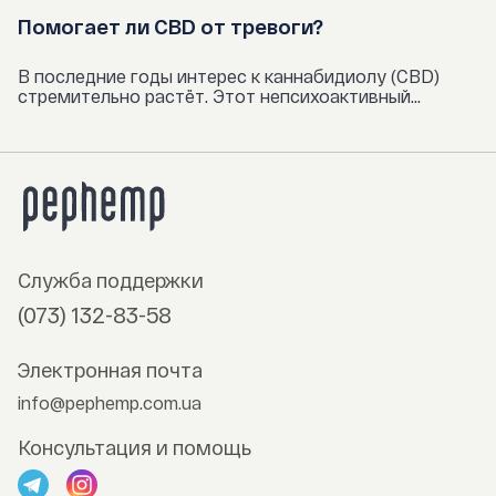
Помогает ли CBD от тревоги?
В последние годы интерес к каннабидиолу (CBD)
стремительно растёт. Этот непсихоактивный...
Служба поддержки
(073) 132-83-58
Электронная почта
info@pephemp.com.ua
Консультация и помощь