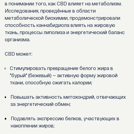
в понимании того, как
CBD влияет на метаболизм
.
Исследования, проведённые в области
метаболической биохимии, продемонстрировали
способность каннабидиола влиять на жировую
ткань, процессы липолиза и энергетический баланс
организма.
CBD может:
Стимулировать превращение белого жира в
"бурый" (бежевый) — активную форму жировой
ткани, способную сжигать калории;
Повышать активность митохондрий, отвечающих
за энергетический обмен;
Подавлять экспрессию белков, участвующих в
накоплении жиров;