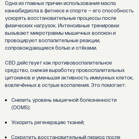
Одна из главных причин использования
масла
каннабидиола
в фитнесе
и спорте — его способность
ускорять восстановительные процессы после
физических нагрузок. Интенсивные тренировки
вызывают микротравмы мышечных волокон и
провоцируют воспалительные реакции,
сопровождающиеся болью и отёками.
CBD действует как
противовоспалительное
средство
, снижая выработку провоспалительных
цитокинов и уменьшая активность иммунных клеток,
вовлечённых в острые воспаления. Это помогает:
Снизить уровень мышечной болезненности
(DOMS);
Ускорить регенерацию тканей;
Сократить восстановительный период после