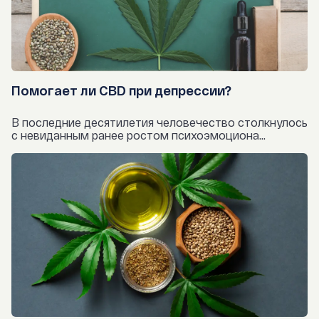
Помогает ли CBD при депрессии?
В последние десятилетия человечество столкнулось
с невиданным ранее ростом психоэмоциона...