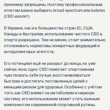
прежнему запрещены, поэтому профессиональным
атлетам важно выбирать
broad-spectrum
или
isolates
(CBD-изолят).
В Украине, как и в большинстве стран ЕС, США,
Канады и Австралии, использование чистого CBD в
спорте разрешено. Тем не менее, стоит внимательно
отслеживать нормативы конкретных федераций и
антидопинговых агентств.
Его потенциал ещё не раскрыт до конца, но уже
сейчас ясно одно:
CBD помогает спортсменам
чувствовать себя лучше, восстанавливаться
быстрее и достигать поставленных целей с
меньшим риском для здоровья
. Особенно с учётом
того, как CBD влияет на метаболизм и нервную
систему, его использование может стать важным
компонентом современной спортивной рутины.