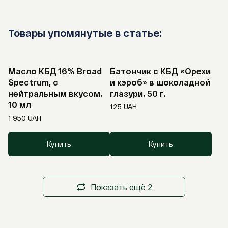
Товары упомянутые в статье:
Масло КБД 16% Broad
Батончик с КБД «Орехи
Spectrum, с
и кэроб» в шоколадной
нейтральным вкусом,
глазури, 50 г.
10 мл
125
UAH
1 950
UAH
Купить
Купить
Показать ещё 2