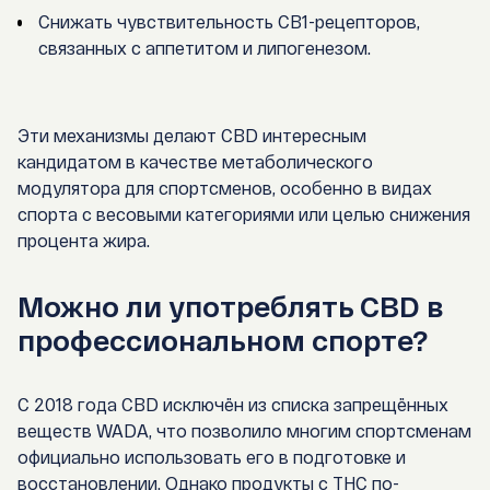
Снижать чувствительность CB1-рецепторов,
связанных с аппетитом и липогенезом.
Эти механизмы делают CBD интересным
кандидатом в качестве
метаболического
модулятора
для спортсменов, особенно в видах
спорта с весовыми категориями или целью снижения
процента жира.
Можно ли употреблять CBD в
профессиональном спорте?
С 2018 года
CBD исключён из списка запрещённых
веществ WADA
, что позволило многим спортсменам
официально использовать его в подготовке и
восстановлении. Однако
продукты с THC
по-