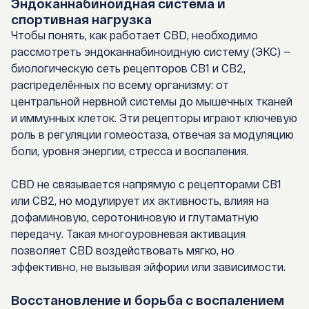
Эндоканнабиноидная система и
спортивная нагрузка
Чтобы понять, как работает CBD, необходимо
рассмотреть
эндоканнабиноидную систему (ЭКС)
—
биологическую сеть рецепторов CB1 и CB2,
распределённых по всему организму: от
центральной нервной системы до мышечных тканей
и иммунных клеток. Эти рецепторы играют ключевую
роль в регуляции гомеостаза, отвечая за модуляцию
боли, уровня энергии, стресса и воспаления.
CBD не связывается напрямую с рецепторами CB1
или CB2, но модулирует их активность, влияя на
дофаминовую, серотониновую и глутаматную
передачу. Такая многоуровневая активация
позволяет CBD воздействовать мягко, но
эффективно, не вызывая эйфории или зависимости.
Восстановление и борьба с воспалением