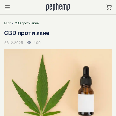
Блог
CBD проти акне
CBD проти акне
26.12.2025
409