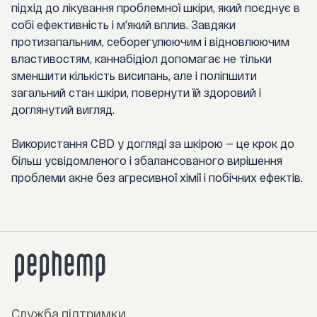
підхід до лікування проблемної шкіри, який поєднує в
собі ефективність і м'який вплив. Завдяки
протизапальним, себорегулюючим і відновлюючим
властивостям, каннабідіол допомагає не тільки
зменшити кількість висипань, але і поліпшити
загальний стан шкіри, повернути їй здоровий і
доглянутий вигляд.
Використання CBD у догляді за шкірою — це крок до
більш усвідомленого і збалансованого вирішення
проблеми акне без агресивної хімії і побічних ефектів.
Служба підтримки