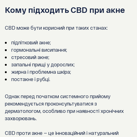
Кому підходить CBD при акне
CBD може бути корисний при таких станах:
підлітковий акне;
гормональні висипання;
стресовий акне;
запальні прищі у дорослих;
жирна і проблемна шкіра;
постакне і рубці.
Однак перед початком системного прийому
рекомендується проконсультуватися з
дерматологом, особливо при наявності хронічних
захворювань.
CBD проти акне — це інноваційний і натуральний