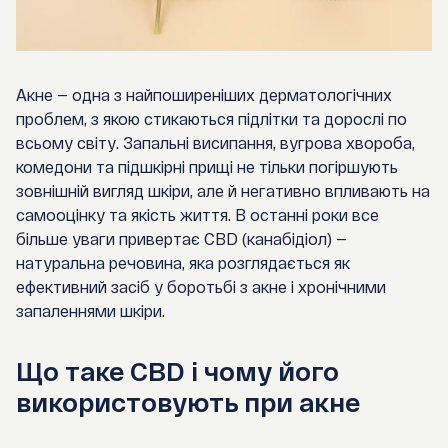
Акне — одна з найпоширеніших дерматологічних
проблем, з якою стикаються підлітки та дорослі по
всьому світу. Запальні висипання, вугрова хвороба,
комедони та підшкірні прищі не тільки погіршують
зовнішній вигляд шкіри, але й негативно впливають на
самооцінку та якість життя. В останні роки все
більше уваги привертає CBD (канабідіол) —
натуральна речовина, яка розглядається як
ефективний засіб у боротьбі з акне і хронічними
запаленнями шкіри.
Що таке CBD і чому його
використовують при акне