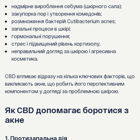
надмірне вироблення себума (шкірного сала);
закупорка пор і утворення комедонів;
розмноження бактерій Cutibacterium acnes;
запальні процеси в шкірі;
гормональні порушення;
стрес і підвищений рівень кортизолу;
неправильний догляд за шкірою і агресивна
косметика.
CBD впливає відразу на кілька ключових факторів, що
викликають акне, що робить його перспективним
компонентом у догляді за проблемною шкірою.
Як CBD допомагає боротися з
акне
1. Протизапальна дія